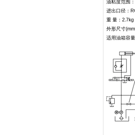
油粘度范围：9
进出口径：RC
重 量：2.7kg
外形尺寸(mm):
适用油箱容量: