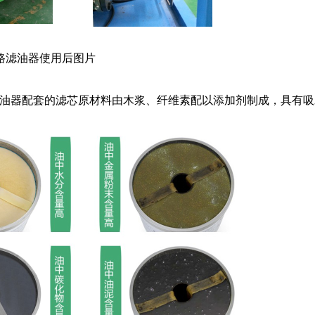
2旁路滤油器使用后图片
路滤油器配套的滤芯原材料由木浆、纤维素配以添加剂制成，具有