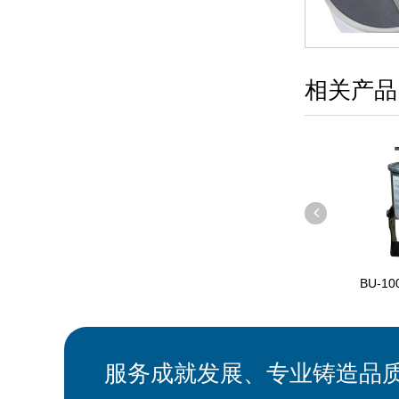
相关产品
100-104旁路滤油器
BU-100-114旁路滤油器
BU-10
服务成就发展、专业铸造品