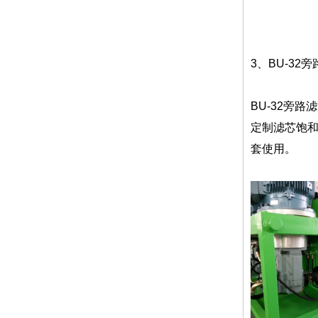
3、BU-32
BU-32旁
定制滤芯饱和
套使用。