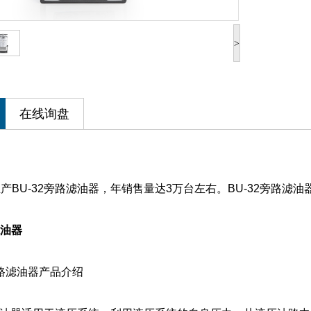
>
在线询盘
产BU-32旁路滤油器，年销售量达3万台左右。BU-32旁路滤
滤油器
旁路滤油器产品介绍