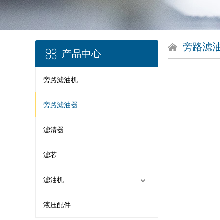
旁路滤
产品中心
旁路滤油机
旁路滤油器
滤清器
滤芯
滤油机
液压配件