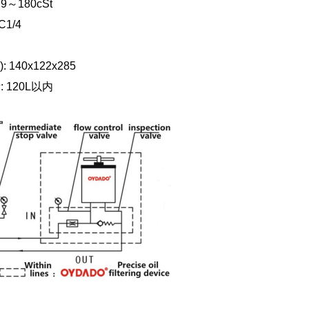
～180cSt
1/4
 140x122x285
 120L以内