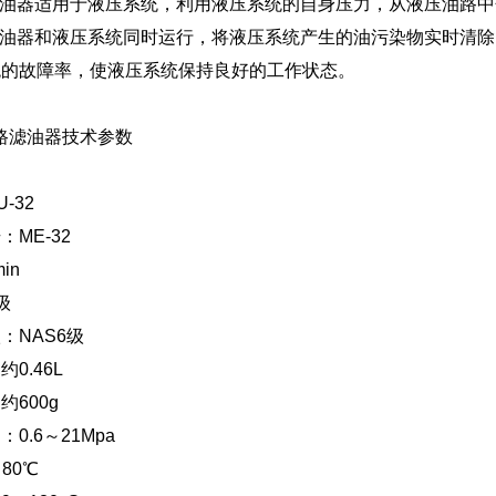
路滤油器适用于液压系统，利用液压系统的自身压力，从液压油路
路滤油器和液压系统同时运行，将液压系统产生的油污染物实时清
统的故障率，使液压系统保持良好的工作状态。
旁路滤油器技术参数
-32
ME-32
in
级
：NAS6级
0.46L
600g
0.6～21Mpa
80℃