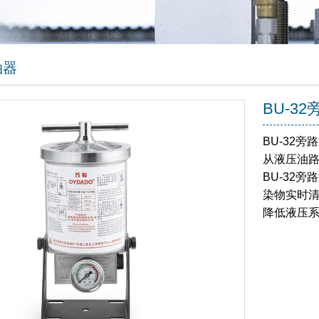
油器
BU-3
BU-32
从液压油
BU-32
染物实时
降低液压