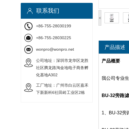
联系我们
<
+86-755-28030199
+86-755-28030225
产品描述
wonpro@wonpro.net
公司地址：深圳市龙华区龙胜
产品概要
社区腾龙路淘金地电子商务孵
化基地A302
我公司专业生
工厂地址：广州市白云区嘉禾
下新新科6社田岭工业区2栋
BU-32旁路
1、BU-32