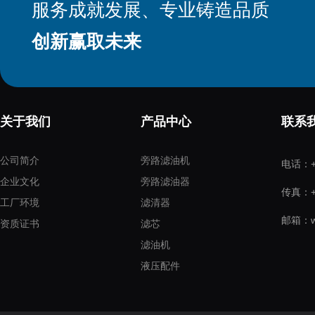
服务成就发展、专业铸造品质
创新赢取未来
关于我们
产品中心
联系
公司简介
旁路滤油机
电话：+8
企业文化
旁路滤油器
传真：+8
工厂环境
滤清器
邮箱：wo
资质证书
滤芯
滤油机
液压配件