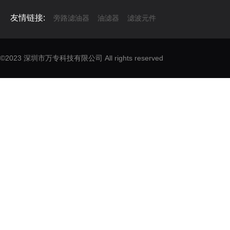
友情链接:
旁路滤油器
油滤器
滤波元件
©2023 深圳市万专科技有限公司 All rights reserved